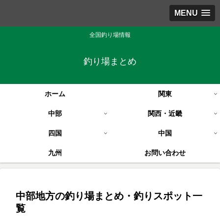
MENU
全国釣り場情報
釣り場まとめ
ホーム
関東
中部
関西・近畿
四国
中国
九州
お問い合わせ
中部地方の釣り場まとめ・釣りスポット一
覧