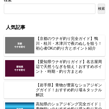
検索
検索
人気記事
【京都のウナギ釣り完全ガイド】鴨
川・桂川・木津川で夜のぬしを狙う！
初心者OKの釣り方とポイント紹介
【愛知県ウナギ釣りガイド】名古屋周
辺で天然うなぎを狙え！おすすめポイ
ント・時期・釣り方まとめ
【岩手県】青物が豊富なショアジギン
グガイド！おすすめ釣り場＆タックル
解説
高知県のショアジギング完全ガイド｜
青物狙いのおすすめ釣り場と釣り方の