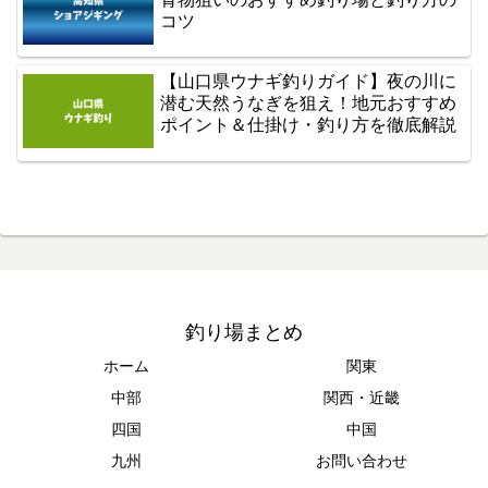
コツ
【山口県ウナギ釣りガイド】夜の川に
潜む天然うなぎを狙え！地元おすすめ
ポイント＆仕掛け・釣り方を徹底解説
釣り場まとめ
ホーム
関東
中部
関西・近畿
四国
中国
九州
お問い合わせ