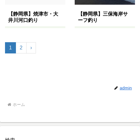
【静岡県】焼津市・大
【静岡県】三保海岸サ
井川河口釣り
ーフ釣り
1
2
›
admin
ホーム