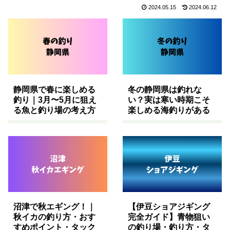
2024.05.15
2024.06.12
静岡県で春に楽しめる
冬の静岡県は釣れな
釣り｜3月〜5月に狙え
い？実は寒い時期こそ
る魚と釣り場の考え方
楽しめる海釣りがある
沼津で秋エギング！｜
【伊豆ショアジギング
秋イカの釣り方・おす
完全ガイド】青物狙い
すめポイント・タック
の釣り場・釣り方・タ