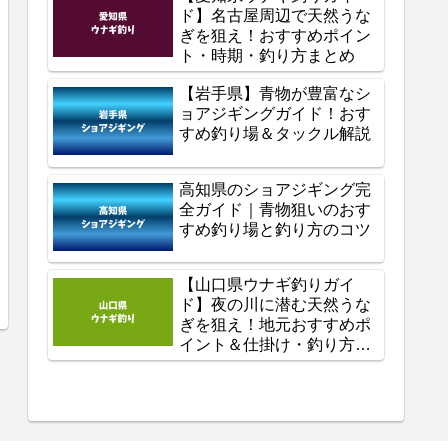
ド】名古屋周辺で天然うな
ぎを狙え！おすすめポイン
ト・時期・釣り方まとめ
【岩手県】青物が豊富なシ
ョアジギングガイド！おす
すめ釣り場＆タックル解説
高知県のショアジギング完
全ガイド｜青物狙いのおす
すめ釣り場と釣り方のコツ
【山口県ウナギ釣りガイ
ド】夜の川に潜む天然うな
ぎを狙え！地元おすすめポ
イント＆仕掛け・釣り方を
徹底解説