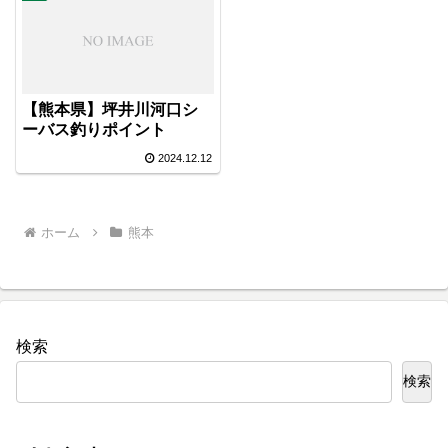
【熊本県】坪井川河口シ
ーバス釣りポイント
2024.12.12
ホーム
熊本
検索
検索