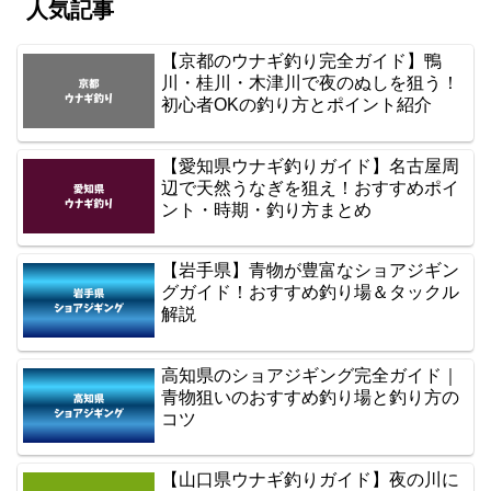
人気記事
【京都のウナギ釣り完全ガイド】鴨
川・桂川・木津川で夜のぬしを狙う！
初心者OKの釣り方とポイント紹介
【愛知県ウナギ釣りガイド】名古屋周
辺で天然うなぎを狙え！おすすめポイ
ント・時期・釣り方まとめ
【岩手県】青物が豊富なショアジギン
グガイド！おすすめ釣り場＆タックル
解説
高知県のショアジギング完全ガイド｜
青物狙いのおすすめ釣り場と釣り方の
コツ
【山口県ウナギ釣りガイド】夜の川に