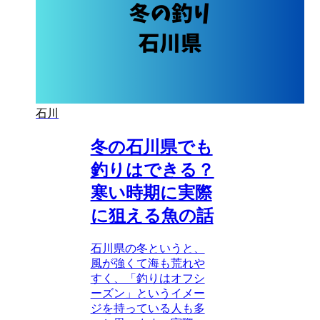
石川
冬の石川県でも
釣りはできる？
寒い時期に実際
に狙える魚の話
石川県の冬というと、
風が強くて海も荒れや
すく、「釣りはオフシ
ーズン」というイメー
ジを持っている人も多