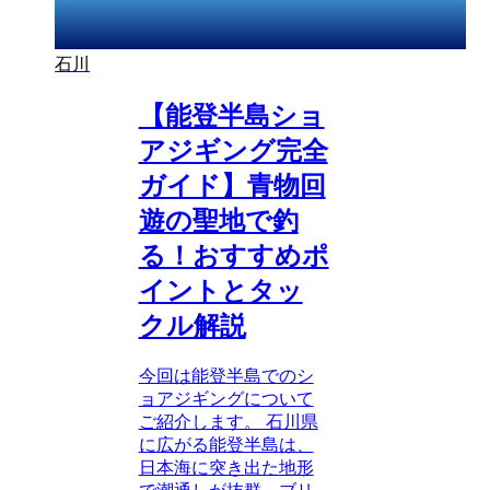
石川
【能登半島ショ
アジギング完全
ガイド】青物回
遊の聖地で釣
る！おすすめポ
イントとタッ
クル解説
今回は能登半島でのシ
ョアジギングについて
ご紹介します。 石川県
に広がる能登半島は、
日本海に突き出た地形