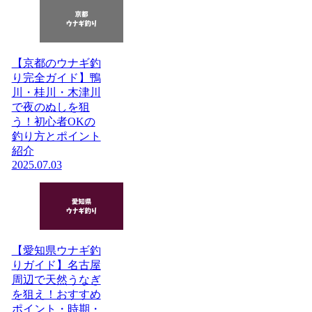
【京都のウナギ釣
り完全ガイド】鴨
川・桂川・木津川
で夜のぬしを狙
う！初心者OKの
釣り方とポイント
紹介
2025.07.03
【愛知県ウナギ釣
りガイド】名古屋
周辺で天然うなぎ
を狙え！おすすめ
ポイント・時期・