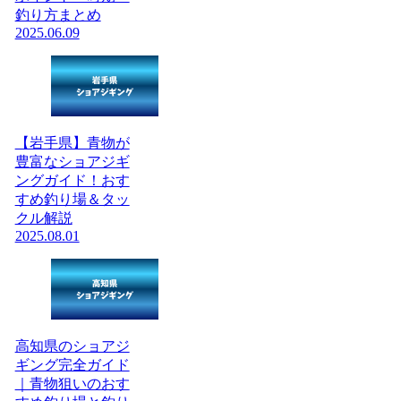
釣り方まとめ
2025.06.09
【岩手県】青物が
豊富なショアジギ
ングガイド！おす
すめ釣り場＆タッ
クル解説
2025.08.01
高知県のショアジ
ギング完全ガイド
｜青物狙いのおす