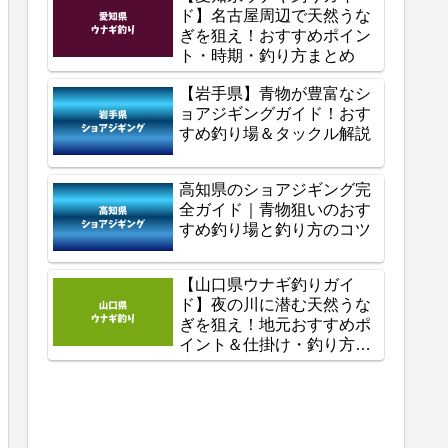
ド】名古屋周辺で天然うな
ぎを狙え！おすすめポイン
ト・時期・釣り方まとめ
【岩手県】青物が豊富なシ
ョアジギングガイド！おす
すめ釣り場＆タックル解説
高知県のショアジギング完
全ガイド｜青物狙いのおす
すめ釣り場と釣り方のコツ
【山口県ウナギ釣りガイ
ド】夜の川に潜む天然うな
ぎを狙え！地元おすすめポ
イント＆仕掛け・釣り方を
徹底解説