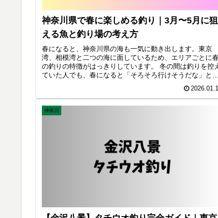
神奈川県で春に楽しめる釣り｜3月〜5月に狙
える魚と釣り場の考え方
春になると、神奈川県の海も一気に動き出します。東京
湾、相模湾と二つの海に面しているため、エリアごとに
の釣りの特徴がはっきりしています。 冬の間は釣りを控
ていた人でも、春になると「そろそろ行けそうだな」と
じる場面が増えてきます。神奈川県は、そうしたタイミ
2026.01.
グで釣りを再開しやすい場所が多い県です。
神奈川
【金沢八景】タチウオ釣り完全ガイド｜東京