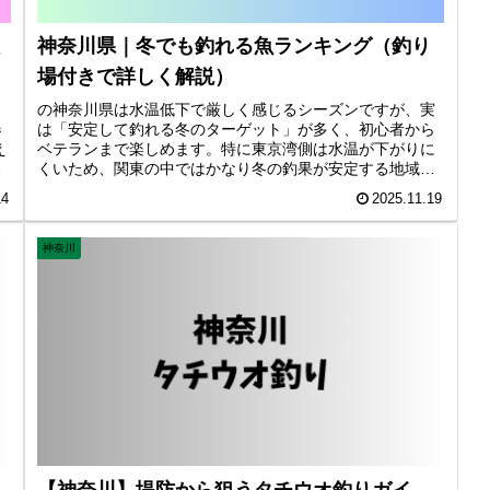
神奈川県｜冬でも釣れる魚ランキング（釣り
場付きで詳しく解説）
の神奈川県は水温低下で厳しく感じるシーズンですが、実
春
は「安定して釣れる冬のターゲット」が多く、初心者から
え
ベテランまで楽しめます。特に東京湾側は水温が下がりに
感
くいため、関東の中ではかなり冬の釣果が安定する地域で
ン
す。 🏆冬でも釣れる魚ランキングを紹介。
14
2025.11.19
神奈川
【神奈川】堤防から狙うタチウオ釣りガイ