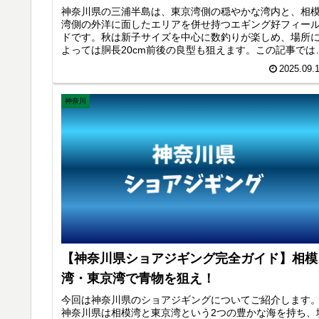
神奈川県の三浦半島は、東京湾側の穏やかな湾内と、相
湾側の外洋に面したエリアを併せ持つエギング好フィー
ドです。秋は新子サイズを中心に数釣りが楽しめ、場所
よっては胴長20cm前後の良型も狙えます。この記事では
三浦半島での秋イカのおすすめポイント・釣り方・エギ
2025.09.
グタックルを紹介します。
神奈川
【神奈川県ショアジギング完全ガイド】相模
湾・東京湾で青物を狙え！
今回は神奈川県のショアジギングについてご紹介します
神奈川県は相模湾と東京湾という2つの豊かな海を持ち、