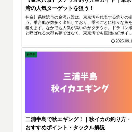
湾の人気ターゲットを狙う！
神奈川県横浜市の金沢八景は、東京湾を代表する釣りの
点。乗合船が数多く出船しており、季節ごとに様々な魚
狙えます。なかでも人気が高いのがタチウオ。ドラゴン
と呼ばれる大型も夢ではなく、東京湾でも屈指の好ポイ
トとして知られています。 金沢八景でのタチウオ釣りの
2025.09.
力 アクセス抜群 横浜市内から電車・車でいける。
神奈川
三浦半島で秋エギング！｜秋イカの釣り方・
おすすめポイント・タックル解説