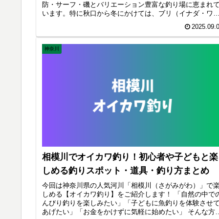
防・サーフ・磯とバリエーション豊富な釣り場に恵まれ
います。特に秋口から冬にかけては、ブリ（イナダ・ワ
サ）、サワラ、タチウオなど回遊魚のショアジギングが
2025.09.
んで、都市部からのアクセスの良さも人気の 場所です。
神奈川
相模川でオイカワ釣り！初心者や子どもと楽
しめる釣りスポット・道具・釣り方まとめ
今回は神奈川県の人気河川「相模川（さがみがわ）」で
しめる【オイカワ釣り】をご紹介します！ 「自然の中で
んびり釣りを楽しみたい」「子どもに魚釣りを体験させ
あげたい」「お金をかけずに気軽に始めたい」 そんな方