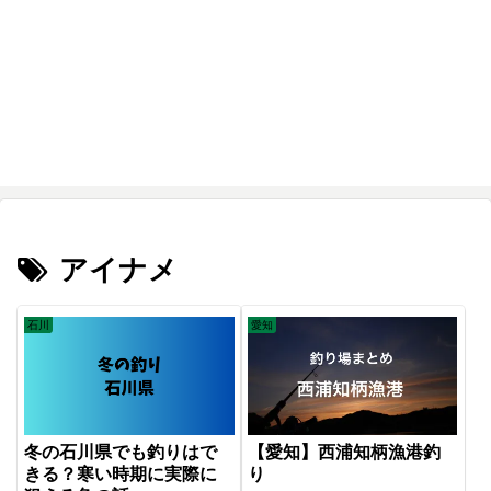
アイナメ
石川
愛知
冬の石川県でも釣りはで
【愛知】西浦知柄漁港釣
きる？寒い時期に実際に
り