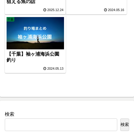
狙える魚の話
2025.12.24
2024.05.16
千葉
【千葉】袖ヶ浦海浜公園
釣り
2024.05.13
検索
検索