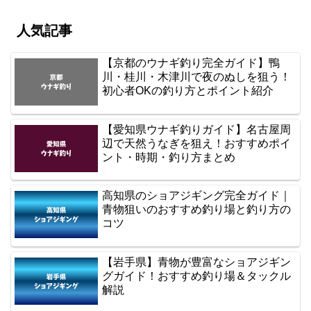
人気記事
【京都のウナギ釣り完全ガイド】鴨
川・桂川・木津川で夜のぬしを狙う！
初心者OKの釣り方とポイント紹介
【愛知県ウナギ釣りガイド】名古屋周
辺で天然うなぎを狙え！おすすめポイ
ント・時期・釣り方まとめ
高知県のショアジギング完全ガイド｜
青物狙いのおすすめ釣り場と釣り方の
コツ
【岩手県】青物が豊富なショアジギン
グガイド！おすすめ釣り場＆タックル
解説