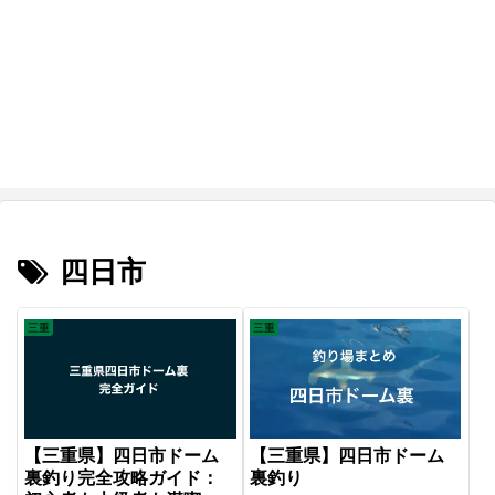
四日市
三重
三重
【三重県】四日市ドーム
【三重県】四日市ドーム
裏釣り完全攻略ガイド：
裏釣り