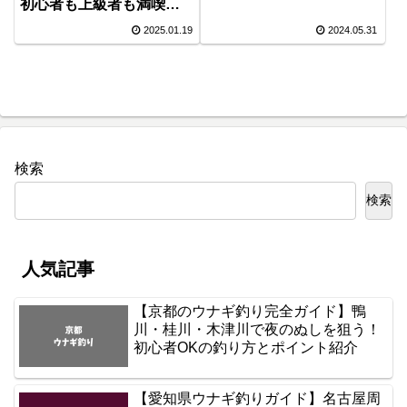
初心者も上級者も満喫で
きる釣り場の魅力を大公
2025.01.19
2024.05.31
開！
検索
検索
人気記事
【京都のウナギ釣り完全ガイド】鴨
川・桂川・木津川で夜のぬしを狙う！
初心者OKの釣り方とポイント紹介
【愛知県ウナギ釣りガイド】名古屋周