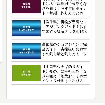
ド】名古屋周辺で天然うな
ぎを狙え！おすすめポイン
ト・時期・釣り方まとめ
【岩手県】青物が豊富なシ
ョアジギングガイド！おす
すめ釣り場＆タックル解説
高知県のショアジギング完
全ガイド｜青物狙いのおす
すめ釣り場と釣り方のコツ
【山口県ウナギ釣りガイ
ド】夜の川に潜む天然うな
ぎを狙え！地元おすすめポ
イント＆仕掛け・釣り方を
徹底解説