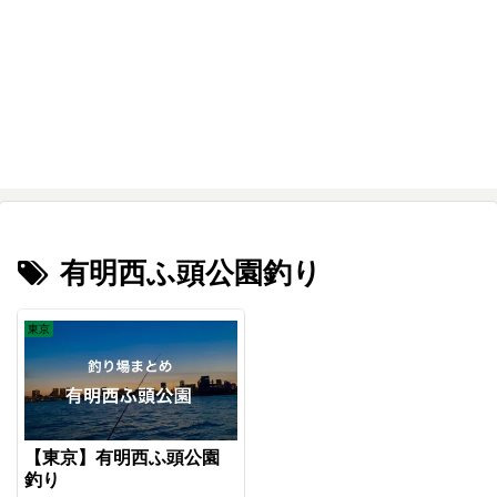
有明西ふ頭公園釣り
東京
【東京】有明西ふ頭公園
釣り