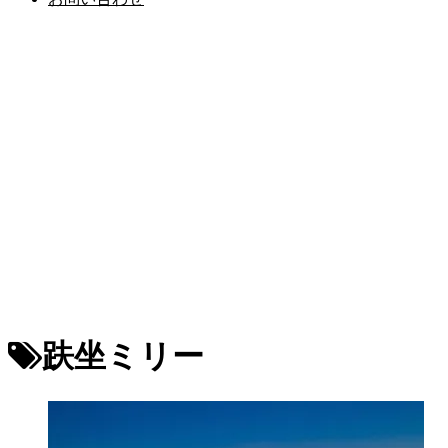
趺坐ミリー