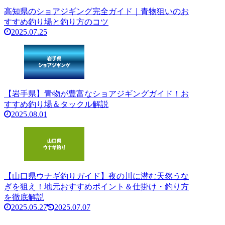
高知県のショアジギング完全ガイド｜青物狙いのお
すすめ釣り場と釣り方のコツ
2025.07.25
【岩手県】青物が豊富なショアジギングガイド！お
すすめ釣り場＆タックル解説
2025.08.01
【山口県ウナギ釣りガイド】夜の川に潜む天然うな
ぎを狙え！地元おすすめポイント＆仕掛け・釣り方
を徹底解説
2025.05.27
2025.07.07