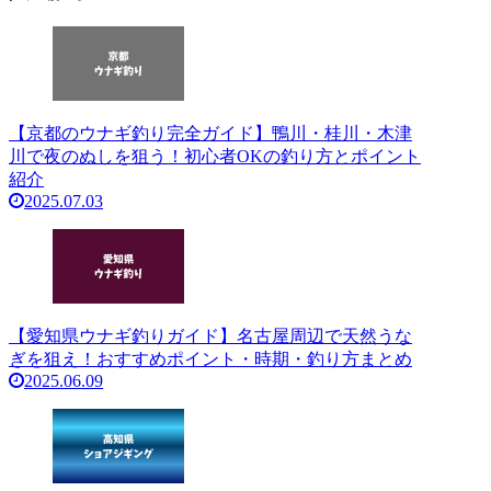
【京都のウナギ釣り完全ガイド】鴨川・桂川・木津
川で夜のぬしを狙う！初心者OKの釣り方とポイント
紹介
2025.07.03
【愛知県ウナギ釣りガイド】名古屋周辺で天然うな
ぎを狙え！おすすめポイント・時期・釣り方まとめ
2025.06.09