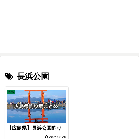
長浜公園
広島
【広島県】長浜公園釣り
2024.08.28