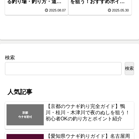
る釣り場・釣り方・道具
を狙う！おすすめポイン
まとめ
ト・時期・仕掛けを徹底
2025.08.07
2025.05.30
解説
検索
検索
人気記事
【京都のウナギ釣り完全ガイド】鴨
川・桂川・木津川で夜のぬしを狙う！
初心者OKの釣り方とポイント紹介
【愛知県ウナギ釣りガイド】名古屋周