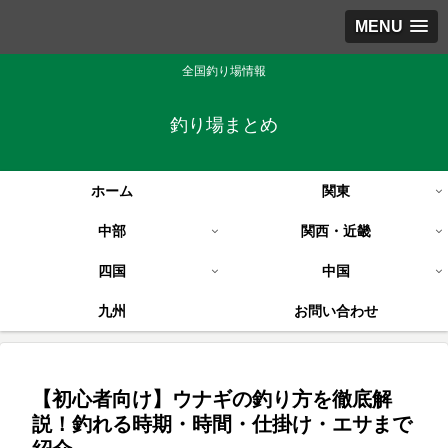
MENU
全国釣り場情報
釣り場まとめ
ホーム
関東
中部
関西・近畿
四国
中国
九州
お問い合わせ
【初心者向け】ウナギの釣り方を徹底解
説！釣れる時期・時間・仕掛け・エサまで