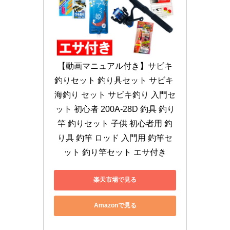
【動画マニュアル付き】サビキ
釣りセット 釣り具セット サビキ 
海釣り セット サビキ釣り 入門セ
ット 初心者 200A-28D 釣具 釣り
竿 釣りセット 子供 初心者用 釣
り具 釣竿 ロッド 入門用 釣竿セ
ット 釣り竿セット エサ付き
楽天市場で見る
Amazonで見る