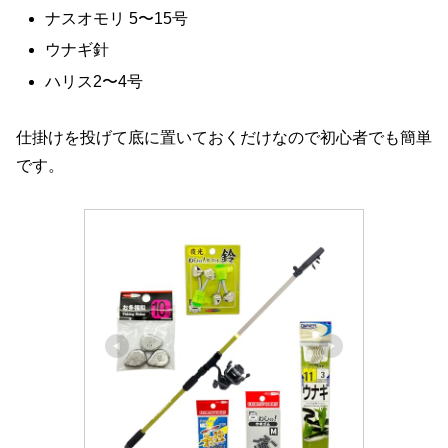
ナスオモリ 5〜15号
ウナギ針
ハリス2〜4号
仕掛けを投げて底に置いておくだけなので初心者でも簡単
です。