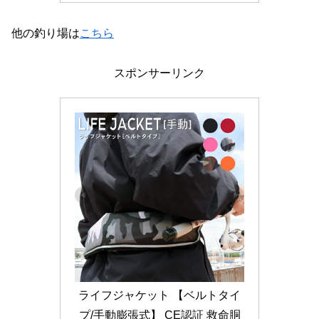
他の釣り場は
こちら
スポンサーリンク
ライフジャケット 【ベルトタイ
プ/手動膨張式】 CE認証 救命胴