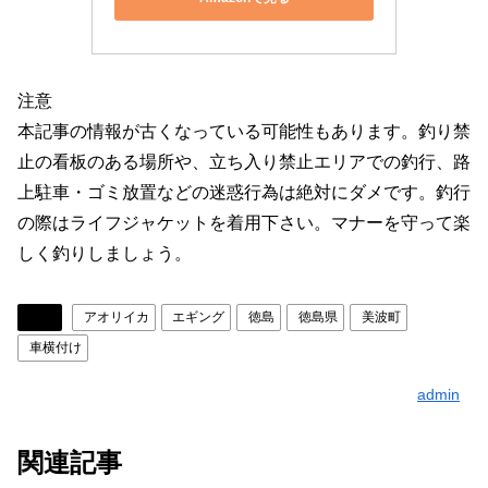
注意
本記事の情報が古くなっている可能性もあります。釣り禁
止の看板のある場所や、立ち入り禁止エリアでの釣行、路
上駐車・ゴミ放置などの迷惑行為は絶対にダメです。釣行
の際はライフジャケットを着用下さい。マナーを守って楽
しく釣りしましょう。
徳島
アオリイカ
エギング
徳島
徳島県
美波町
車横付け
admin
関連記事