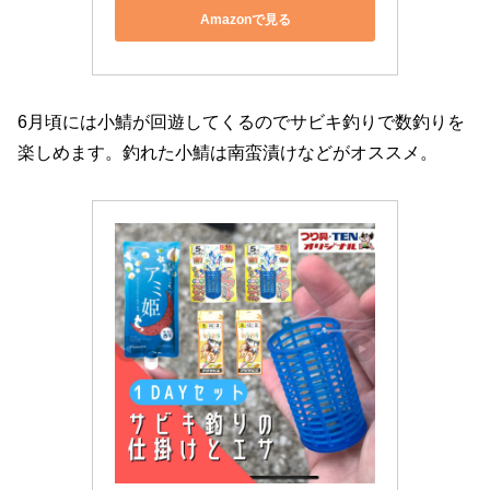
Amazonで見る
6月頃には小鯖が回遊してくるのでサビキ釣りで数釣りを
楽しめます。釣れた小鯖は南蛮漬けなどがオススメ。