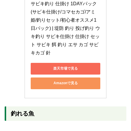
サビキ釣り 仕掛け 1DAYパック 
(サビキ仕掛け/コマセカゴ/アミ
姫/釣りセット/初心者オススメ1
日パック) | 堤防 釣り 投げ釣り ウ
キ釣り サビキ仕掛け 仕掛け セッ
ト サビキ 餌 釣り エサ カゴ サビ
キカゴ 針
楽天市場で見る
Amazonで見る
釣れる魚