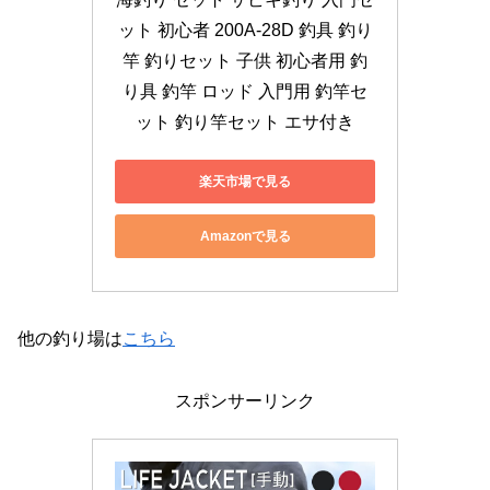
ット 初心者 200A-28D 釣具 釣り
竿 釣りセット 子供 初心者用 釣
り具 釣竿 ロッド 入門用 釣竿セ
ット 釣り竿セット エサ付き
楽天市場で見る
Amazonで見る
他の釣り場は
こちら
スポンサーリンク