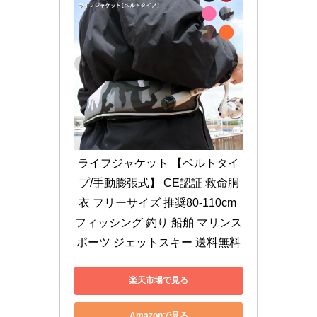
ライフジャケット 【ベルトタイ
プ/手動膨張式】 CE認証 救命胴
衣 フリーサイズ 推奨80-110cm 
フィッシング 釣り 船舶 マリンス
ポーツ ジェットスキー 送料無料
楽天市場で見る
Amazonで見る