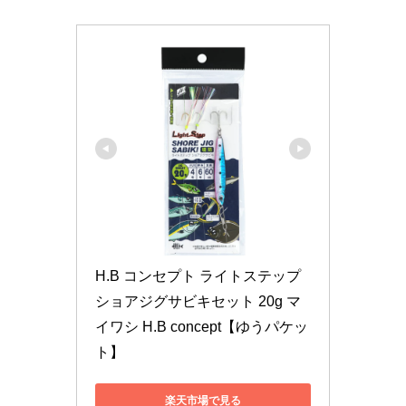
H.B コンセプト ライトステップ 
ショアジグサビキセット 20g マ
イワシ H.B concept【ゆうパケッ
ト】
楽天市場で見る