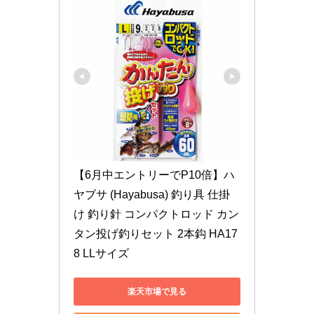
【6月中エントリーでP10倍】ハ
ヤブサ (Hayabusa) 釣り具 仕掛
け 釣り針 コンパクトロッド カン
タン投げ釣りセット 2本鈎 HA17
8 LLサイズ
楽天市場で見る