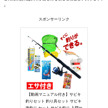
↓
スポンサーリンク
【動画マニュアル付き】サビキ
釣りセット 釣り具セット サビキ 
海釣り セット サビキ釣り 入門セ