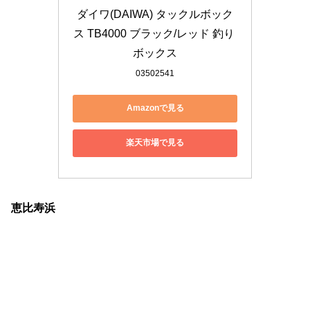
ダイワ(DAIWA) タックルボック
ス TB4000 ブラック/レッド 釣り 
ボックス
03502541
Amazonで見る
楽天市場で見る
恵比寿浜