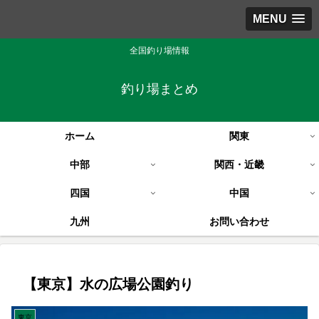
MENU
全国釣り場情報
釣り場まとめ
ホーム
関東
中部
関西・近畿
四国
中国
九州
お問い合わせ
【東京】水の広場公園釣り
東京