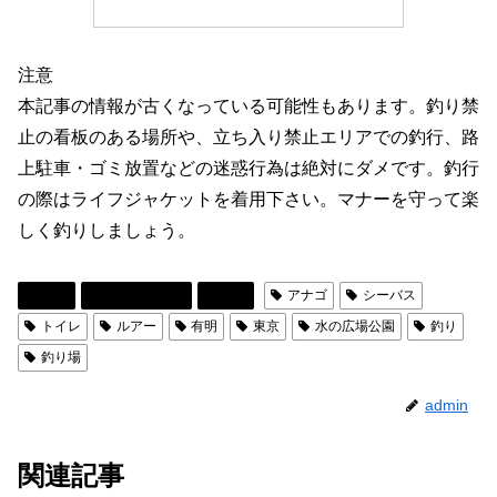
注意
本記事の情報が古くなっている可能性もあります。釣り禁
止の看板のある場所や、立ち入り禁止エリアでの釣行、路
上駐車・ゴミ放置などの迷惑行為は絶対にダメです。釣行
の際はライフジャケットを着用下さい。マナーを守って楽
しく釣りしましょう。
東京
釣り場まとめ
関東
アナゴ
シーバス
トイレ
ルアー
有明
東京
水の広場公園
釣り
釣り場
admin
関連記事