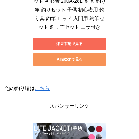
ット 初心者 200A-28D 釣具 釣り
竿 釣りセット 子供 初心者用 釣
り具 釣竿 ロッド 入門用 釣竿セ
ット 釣り竿セット エサ付き
楽天市場で見る
Amazonで見る
他の釣り場は
こちら
スポンサーリンク