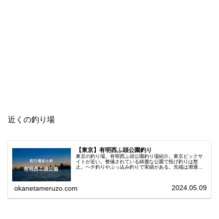
近くの釣り場
【東京】有明西ふ頭公園釣り
東京の釣り場。有明西ふ頭公園釣り場紹介。東京ビックサ
イトが近い。整備されている綺麗な公園で投げ釣りは禁
止。ヘチ釣りやぶっ込み釣りで実績がある。先端は潮通し
が良く水深もある。落とし込みの釣りがオススメ。シーバ
ス・チヌ・エイ・サメ・アナゴ・メバル・カサゴ・ハゼ。
2024.05.09
okanetameruzo.com