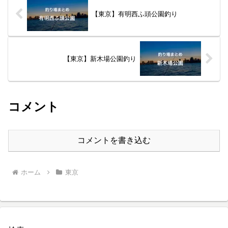
お
【東京】有明西ふ頭公園釣り
【東京】新木場公園釣り
コメント
コメントを書き込む
ホーム
東京