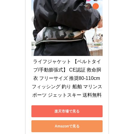
ライフジャケット 【ベルトタイ
プ/手動膨張式】 CE認証 救命胴
衣 フリーサイズ 推奨80-110cm 
フィッシング 釣り 船舶 マリンス
ポーツ ジェットスキー 送料無料
楽天市場で見る
Amazonで見る