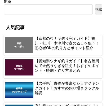
検索
検索
人気記事
【京都のウナギ釣り完全ガイド】鴨
川・桂川・木津川で夜のぬしを狙う！
初心者OKの釣り方とポイント紹介
【愛知県ウナギ釣りガイド】名古屋周
辺で天然うなぎを狙え！おすすめポイ
ント・時期・釣り方まとめ
【岩手県】青物が豊富なショアジギン
グガイド！おすすめ釣り場＆タックル
解説