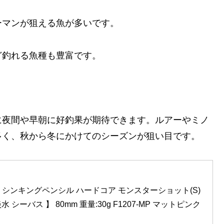
ーマンが狙える魚が多いです。
ど釣れる魚種も豊富です。
。
に夜間や早朝に好釣果が期待できます。ルアーやミノ
多く、秋から冬にかけてのシーズンが狙い目です。
アー シンキングペンシル ハードコア モンスターショット(S) 
 シーバス 】 80mm 重量:30g F1207-MP マットピンク