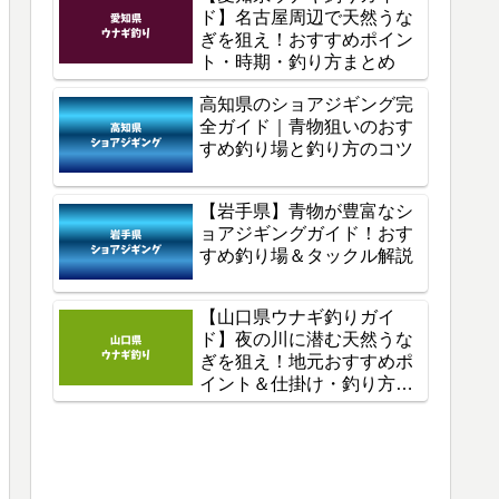
ド】名古屋周辺で天然うな
ぎを狙え！おすすめポイン
ト・時期・釣り方まとめ
高知県のショアジギング完
全ガイド｜青物狙いのおす
すめ釣り場と釣り方のコツ
【岩手県】青物が豊富なシ
ョアジギングガイド！おす
すめ釣り場＆タックル解説
【山口県ウナギ釣りガイ
ド】夜の川に潜む天然うな
ぎを狙え！地元おすすめポ
イント＆仕掛け・釣り方を
徹底解説