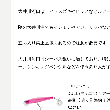
大井川河口は、ヒラスズキやヒラメなどルア
隣の大井川港でもイシモチやアジ、サッパな
立ち入り禁止区域もあるので注意が必要です
大井川河口はシーバス狙いに適しており、特
ー、シンキングペンシルなどを使う釣り人が
DUEL(デュエル)
DUEL (デュエル) ル
遠投 【 釣り具 海釣り 淡水
F1207-MP