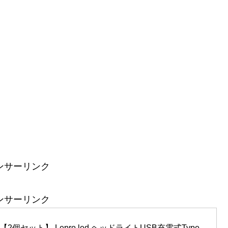
ンサーリンク
ンサーリンク
個セット】 Lepro led ヘッドライトUSB充電式Type-