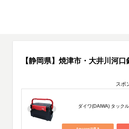
【静岡県】焼津市・大井川河口
スポ
ダイワ(DAIWA) タック