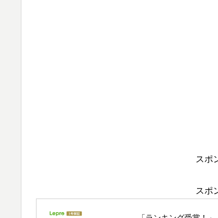
スポ
スポ
「ランキング受賞！」 【2