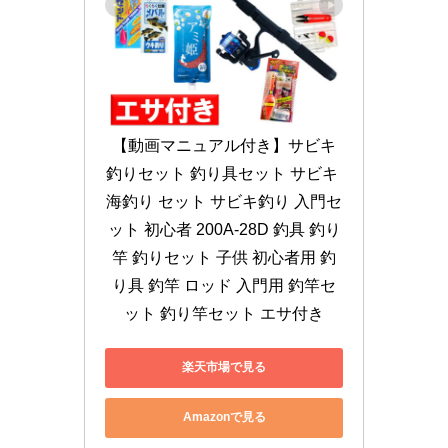
【動画マニュアル付き】サビキ
釣りセット 釣り具セット サビキ 
海釣り セット サビキ釣り 入門セ
ット 初心者 200A-28D 釣具 釣り
竿 釣りセット 子供 初心者用 釣
り具 釣竿 ロッド 入門用 釣竿セ
ット 釣り竿セット エサ付き
楽天市場で見る
Amazonで見る