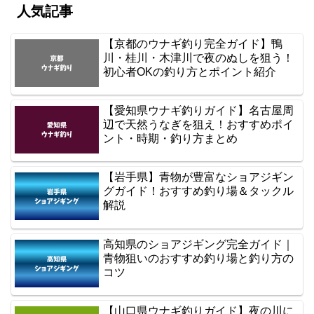
人気記事
【京都のウナギ釣り完全ガイド】鴨
川・桂川・木津川で夜のぬしを狙う！
初心者OKの釣り方とポイント紹介
【愛知県ウナギ釣りガイド】名古屋周
辺で天然うなぎを狙え！おすすめポイ
ント・時期・釣り方まとめ
【岩手県】青物が豊富なショアジギン
グガイド！おすすめ釣り場＆タックル
解説
高知県のショアジギング完全ガイド｜
青物狙いのおすすめ釣り場と釣り方の
コツ
【山口県ウナギ釣りガイド】夜の川に