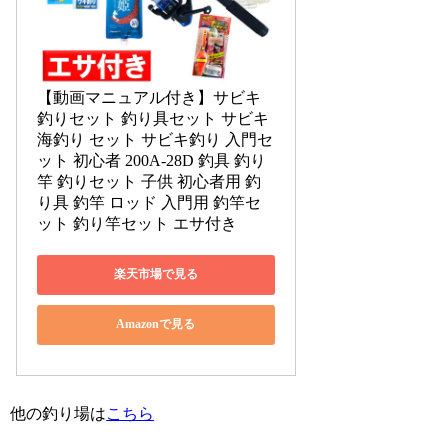
【動画マニュアル付き】サビキ
釣りセット 釣り具セット サビキ 
海釣り セット サビキ釣り 入門セ
ット 初心者 200A-28D 釣具 釣り
竿 釣りセット 子供 初心者用 釣
り具 釣竿 ロッド 入門用 釣竿セ
ット 釣り竿セット エサ付き
楽天市場で見る
Amazonで見る
他の釣り場は
こちら