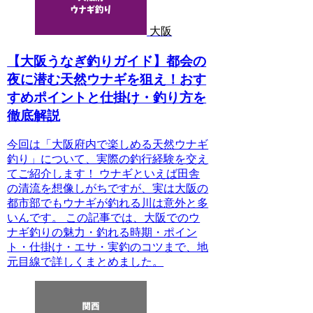
大阪
【大阪うなぎ釣りガイド】都会の
夜に潜む天然ウナギを狙え！おす
すめポイントと仕掛け・釣り方を
徹底解説
今回は「大阪府内で楽しめる天然ウナギ
釣り」について、実際の釣行経験を交え
てご紹介します！ ウナギといえば田舎
の清流を想像しがちですが、実は大阪の
都市部でもウナギが釣れる川は意外と多
いんです。 この記事では、大阪でのウ
ナギ釣りの魅力・釣れる時期・ポイン
ト・仕掛け・エサ・実釣のコツまで、地
元目線で詳しくまとめました。