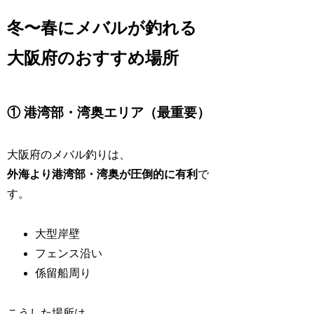
冬〜春にメバルが釣れる
大阪府のおすすめ場所
① 港湾部・湾奥エリア（最重要）
大阪府のメバル釣りは、
外海より港湾部・湾奥が圧倒的に有利
で
す。
大型岸壁
フェンス沿い
係留船周り
こうした場所は、