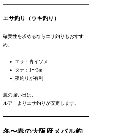
エサ釣り（ウキ釣り）
確実性を求めるならエサ釣りもおすす
め。
エサ：青イソメ
タナ：1〜3m
夜釣りが有利
風の強い日は、
ルアーよりエサ釣りが安定します。
冬〜春の大阪府メバル釣