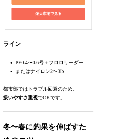
楽天市場で見る
ライン
PE0.4〜0.6号＋フロロリーダー
またはナイロン2〜3lb
都市部ではトラブル回避のため、
扱いやすさ重視
でOKです。
冬〜春に釣果を伸ばすた