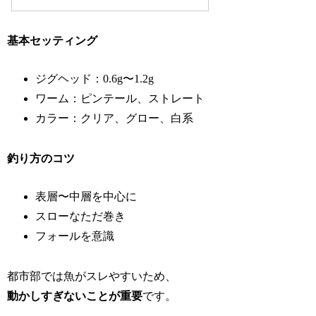
基本セッティング
ジグヘッド：0.6g〜1.2g
ワーム：ピンテール、ストレート
カラー：クリア、グロー、白系
釣り方のコツ
表層〜中層を中心に
スローなただ巻き
フォールを意識
都市部では魚がスレやすいため、
動かしすぎないことが重要
です。