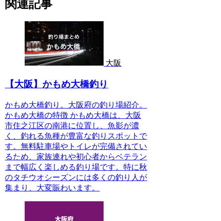
関連記事
大阪
【大阪】かもめ大橋釣り
かもめ大橋釣り。大阪府の釣り場紹介。
かもめ大橋の特徴 かもめ大橋は、大阪
市住之江区の南港に位置し、魚影が濃
く、釣れる魚種が豊富な釣りスポットで
す。無料駐車場やトイレが完備されてい
るため、家族連れや初心者からベテラン
まで幅広く楽しめる釣り場です。特に秋
のタチウオシーズンには多くの釣り人が
集まり、大変賑わいます。