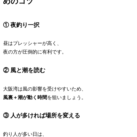
めのコツ
① 夜釣り一択
昼はプレッシャーが高く、
夜の方が圧倒的に有利です。
② 風と潮を読む
大阪湾は風の影響を受けやすいため、
風裏＋潮が動く時間
を狙いましょう。
③ 人が多ければ場所を変える
釣り人が多い日は、