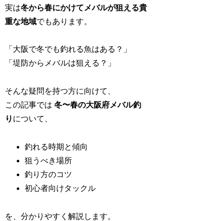
実は
冬から春にかけてメバルが狙える貴
重な地域
でもあります。
「大阪で冬でも釣れる魚はある？」
「堤防からメバルは狙える？」
そんな疑問を持つ方に向けて、
この記事では
冬〜春の大阪府メバル釣
り
について、
釣れる時期と傾向
狙うべき場所
釣り方のコツ
初心者向けタックル
を、分かりやすく解説します。