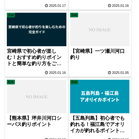
見】
2025.01.17
2025.01.16
宮崎
宮崎
【宮崎県】一ツ瀬川河口
宮崎県で初心者が楽し
釣り
む！おすすめ釣りポイン
トと簡単な釣り方をご紹
介します
2025.01.16
2025.01.05
熊本
長崎
【熊本県】坪井川河口シ
【五島列島】初心者でも
ーバス釣りポイント
釣れる！福江島でアオリ
イカが釣れるポイントを
ご紹介