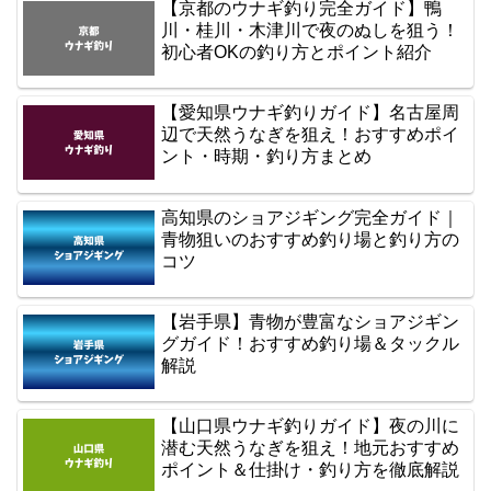
【京都のウナギ釣り完全ガイド】鴨
川・桂川・木津川で夜のぬしを狙う！
初心者OKの釣り方とポイント紹介
【愛知県ウナギ釣りガイド】名古屋周
辺で天然うなぎを狙え！おすすめポイ
ント・時期・釣り方まとめ
高知県のショアジギング完全ガイド｜
青物狙いのおすすめ釣り場と釣り方の
コツ
【岩手県】青物が豊富なショアジギン
グガイド！おすすめ釣り場＆タックル
解説
【山口県ウナギ釣りガイド】夜の川に
潜む天然うなぎを狙え！地元おすすめ
ポイント＆仕掛け・釣り方を徹底解説