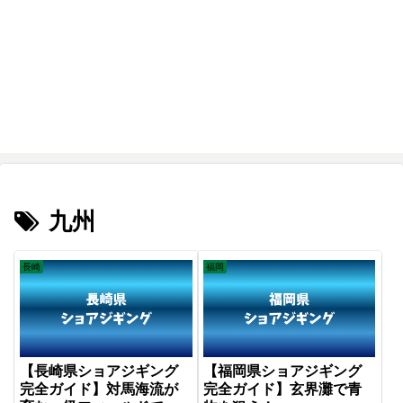
九州
長崎
福岡
【長崎県ショアジギング
【福岡県ショアジギング
完全ガイド】対馬海流が
完全ガイド】玄界灘で青