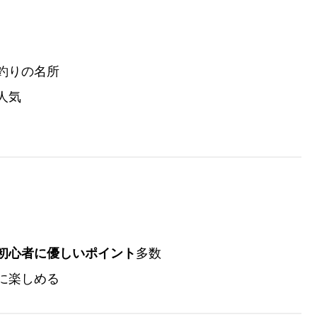
釣りの名所
人気
初心者に優しいポイント
多数
に楽しめる