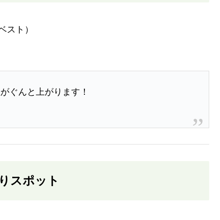
ベスト）
性がぐんと上がります！
釣りスポット