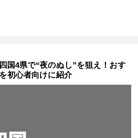
四国4県で“夜のぬし”を狙え！おす
を初心者向けに紹介