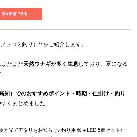
楽天市場で見る
ブッコミ釣り）**をご紹介します。
はまだまだ
天然ウナギが多く生息
しており、夏になる
す。
・高知）でのおすすめポイント・時期・仕掛け・釣り
やすくまとめました！
と光でアタリをお知らせ♪ 釣り用 鈴＋LED 5個セット♪ 