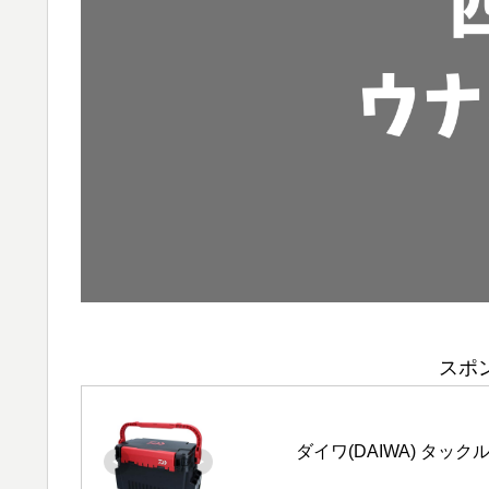
スポ
ダイワ(DAIWA) タック