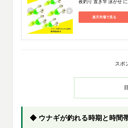
夜釣り 置き竿 泳がせ に
楽天市場で見る
スポ
◆ ウナギが釣れる時期と時間