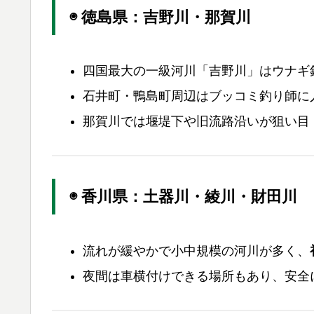
◉ 徳島県：吉野川・那賀川
四国最大の一級河川「吉野川」はウナギ
石井町・鴨島町周辺はブッコミ釣り師に
那賀川では堰堤下や旧流路沿いが狙い目
◉ 香川県：土器川・綾川・財田川
流れが緩やかで小中規模の河川が多く、
夜間は車横付けできる場所もあり、安全