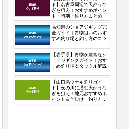
ド】名古屋周辺で天然うな
ぎを狙え！おすすめポイン
ト・時期・釣り方まとめ
高知県のショアジギング完
全ガイド｜青物狙いのおす
すめ釣り場と釣り方のコツ
【岩手県】青物が豊富なシ
ョアジギングガイド！おす
すめ釣り場＆タックル解説
【山口県ウナギ釣りガイ
ド】夜の川に潜む天然うな
ぎを狙え！地元おすすめポ
イント＆仕掛け・釣り方を
徹底解説