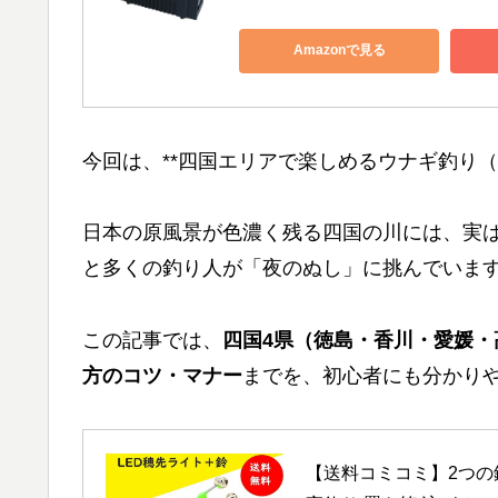
Amazonで見る
今回は、**四国エリアで楽しめるウナギ釣り（
日本の原風景が色濃く残る四国の川には、実
と多くの釣り人が「夜のぬし」に挑んでいま
この記事では、
四国4県（徳島・香川・愛媛
方のコツ・マナー
までを、初心者にも分かり
【送料コミコミ】2つの鈴