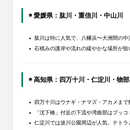
◉ 愛媛県：肱川・重信川・中山川
肱川は特に人気で、八幡浜〜大洲間の中
石積みの護岸や流れの緩やかな場所が狙
◉ 高知県：四万十川・仁淀川・物部
四万十川はウナギ・ナマズ・アカメまで
「沈下橋」付近の下流や湾曲部はブッコ
仁淀川では波川公園周辺が人気。テトラ