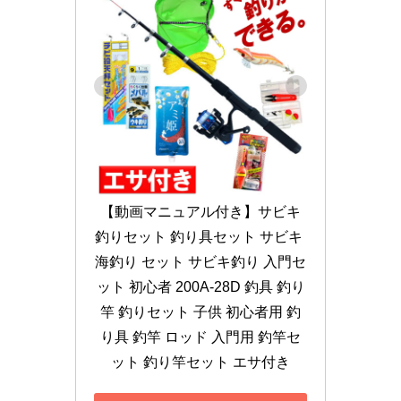
【動画マニュアル付き】サビキ
釣りセット 釣り具セット サビキ 
海釣り セット サビキ釣り 入門セ
ット 初心者 200A-28D 釣具 釣り
竿 釣りセット 子供 初心者用 釣
り具 釣竿 ロッド 入門用 釣竿セ
ット 釣り竿セット エサ付き