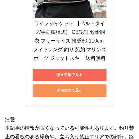
ライフジャケット 【ベルトタイ
プ/手動膨張式】 CE認証 救命胴
衣 フリーサイズ 推奨80-110cm 
フィッシング 釣り 船舶 マリンス
ポーツ ジェットスキー 送料無料
楽天市場で見る
Amazonで見る
注意
本記事の情報が古くなっている可能性もあります。釣り禁
止の看板のある場所や、立ち入り禁止エリアでの釣行、路