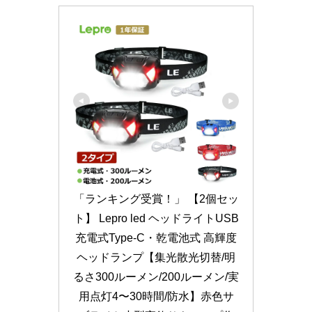
「ランキング受賞！」 【2個セッ
ト】 Lepro led ヘッドライトUSB
充電式Type-C・乾電池式 高輝度
ヘッドランプ【集光散光切替/明
るさ300ルーメン/200ルーメン/実
用点灯4〜30時間/防水】赤色サ