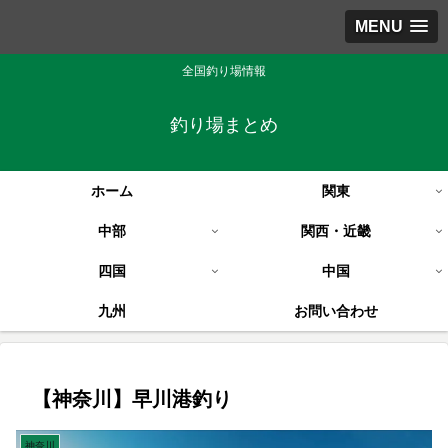
MENU
全国釣り場情報
釣り場まとめ
ホーム
関東
中部
関西・近畿
四国
中国
九州
お問い合わせ
【神奈川】早川港釣り
神奈川