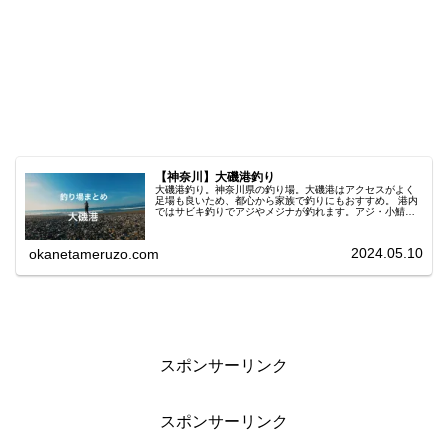
【神奈川】大磯港釣り
大磯港釣り。神奈川県の釣り場。大磯港はアクセスがよく
足場も良いため、都心から家族で釣りにもおすすめ。 港内
ではサビキ釣りでアジやメジナが釣れます。アジ・小鯖・
ワカシ・キス・メジナ・ヒイラギ・シーバス・カマス・ウ
ミヘビ。テトラポットは立ち入り禁止なので港向きで釣り
しましょう。
2024.05.10
okanetameruzo.com
スポンサーリンク
スポンサーリンク