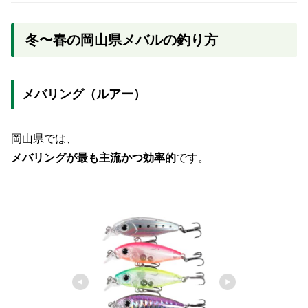
冬〜春の岡山県メバルの釣り方
メバリング（ルアー）
岡山県では、
メバリングが最も主流かつ効率的
です。