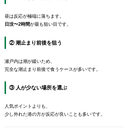
昼は反応が極端に落ちます。
日没〜2時間
が最も狙い目です。
② 潮止まり前後を狙う
瀬戸内は潮が緩いため、
完全な潮止まり前後で食うケースが多いです。
③ 人が少ない場所を選ぶ
人気ポイントよりも、
少し外れた港の方が反応が良いことも多いです。