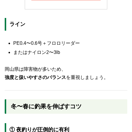
ライン
PE0.4〜0.6号＋フロロリーダー
またはナイロン2〜3lb
岡山県は障害物が多いため、
強度と扱いやすさのバランス
を重視しましょう。
冬〜春に釣果を伸ばすコツ
① 夜釣りが圧倒的に有利