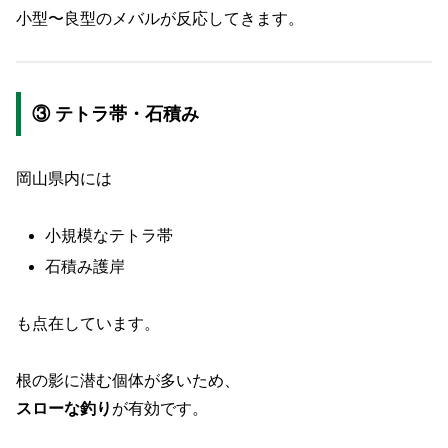
小型〜良型のメバルが反応してきます。
③ テトラ帯・石積み
岡山県内には
小規模なテトラ帯
石積み護岸
も点在しています。
根の影に潜む個体が多いため、
スローな釣り
が有効です。