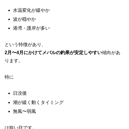
水温変化が緩やか
波が穏やか
港湾・護岸が多い
という特徴があり、
2月〜4月にかけてメバルの釣果が安定しやすい
傾向があ
ります。
特に
日没後
潮が緩く動くタイミング
無風〜弱風
は狙い目です。