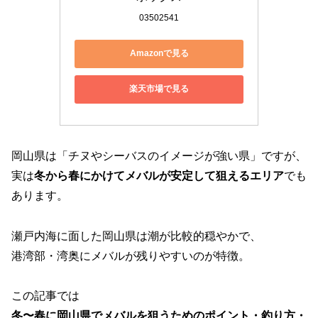
03502541
Amazonで見る
楽天市場で見る
岡山県は「チヌやシーバスのイメージが強い県」ですが、
実は
冬から春にかけてメバルが安定して狙えるエリア
でも
あります。
瀬戸内海に面した岡山県は潮が比較的穏やかで、
港湾部・湾奥にメバルが残りやすいのが特徴。
この記事では
冬〜春に岡山県でメバルを狙うためのポイント・釣り方・