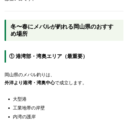
冬〜春にメバルが釣れる岡山県のおすす
め場所
① 港湾部・湾奥エリア（最重要）
岡山県のメバル釣りは、
外洋より港湾・湾奥中心
で成立します。
大型港
工業地帯の岸壁
内湾の護岸