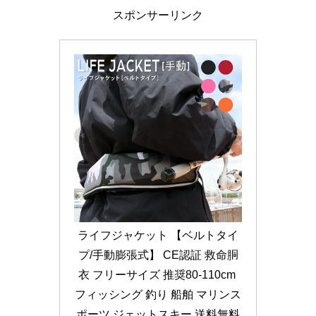
スポンサーリンク
ライフジャケット 【ベルトタイ
プ/手動膨張式】 CE認証 救命胴
衣 フリーサイズ 推奨80-110cm 
フィッシング 釣り 船舶 マリンス
ポーツ ジェットスキー 送料無料