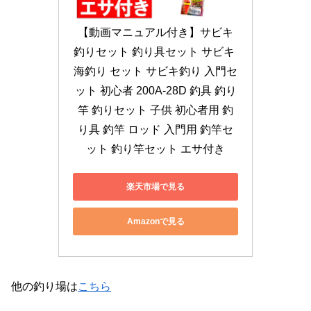
【動画マニュアル付き】サビキ
釣りセット 釣り具セット サビキ 
海釣り セット サビキ釣り 入門セ
ット 初心者 200A-28D 釣具 釣り
竿 釣りセット 子供 初心者用 釣
り具 釣竿 ロッド 入門用 釣竿セ
ット 釣り竿セット エサ付き
楽天市場で見る
Amazonで見る
他の釣り場は
こちら