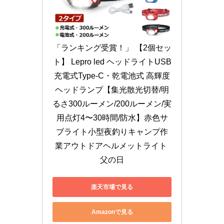
「ランキング受賞！」 【2個セッ
ト】 Lepro led ヘッドライトUSB
充電式Type-C・乾電池式 高輝度
ヘッドランプ【集光散光切替/明
るさ300ルーメン/200ルーメン/実
用点灯4〜30時間/防水】赤色サ
ブライト小型夜釣りキャンプ作
業アウトドアヘルメットライト 
父の日
楽天市場で見る
Amazonで見る