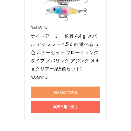
NightArmy
ナイトアーミー 釣具 4.4ｇ メバ
ル アジ ミノー 4.5ｃｍ 選べる ５
色 ルアーセット フローティング
タイプ メバリング アジング (4.4
ｇクリアー系5色セット)
NA-MM4.0
Amazonで見る
楽天市場で見る